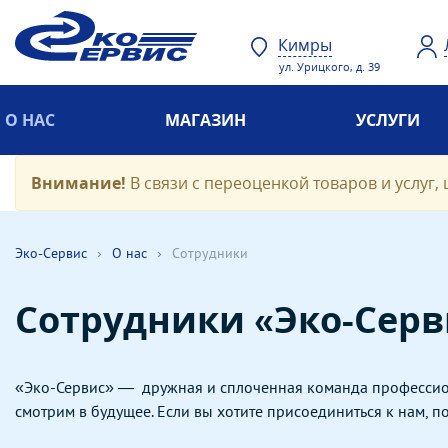
Кимры
ул. Урицкого, д. 39
О НАС
МАГАЗИН
УСЛУГИ
Внимание!
В связи с переоценкой товаров и услуг, 
Эко-Cервис
›
О нас
›
Сотрудники
Сотрудники «Эко-Серв
«Эко-Сервис» — дружная и сплоченная команда профессион
смотрим в будущее. Если вы хотите присоединиться к нам, 