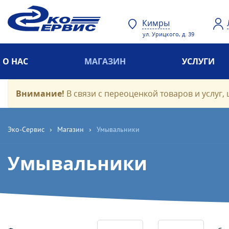
Кимры
ул. Урицкого, д. 39
О НАС
МАГАЗИН
УСЛУГИ
Внимание!
В связи с переоценкой товаров и услуг, 
Эко-Cервис
›
Магазин
›
Умывальники
Умывальники