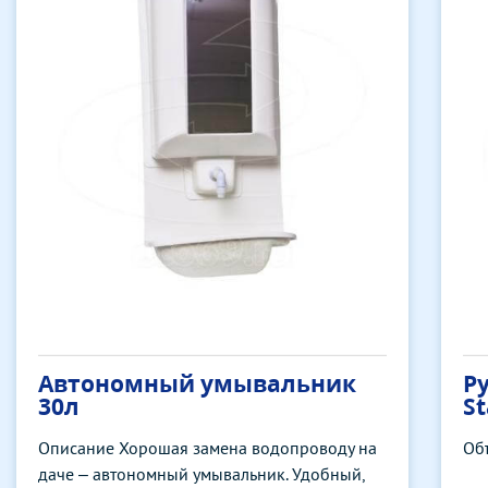
Автономный умывальник
Р
30л
S
Описание Хорошая замена водопроводу на
Объ
даче – автономный умывальник. Удобный,