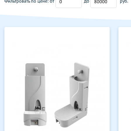
от
до
Фильтровать по цене:
руб.