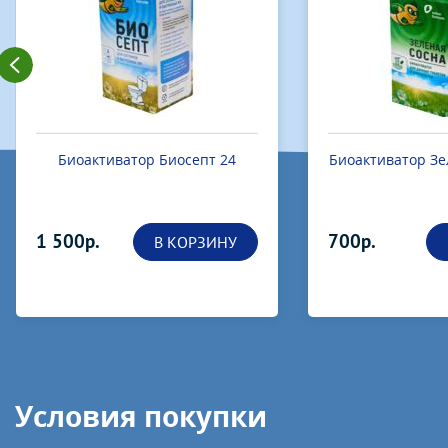
Биоактиватор Биосепт 24
Биоактиватор Зе
1 500р.
700р.
В КОРЗИНУ
Условия покупки