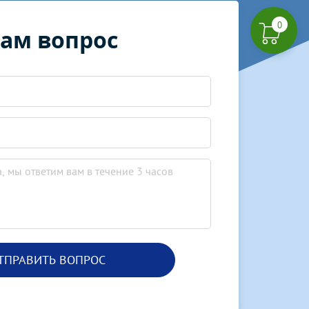
0
нам вопрос