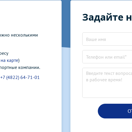
Задайте 
можно несколькими
ресу
 на карте
)
спортные компании.
у
+7 (4822) 64-71-01