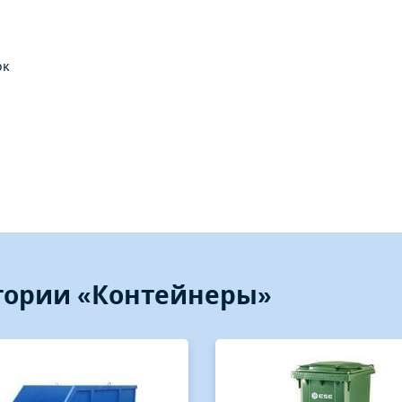
ок
егории «Контейнеры»