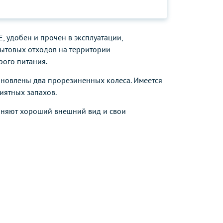
, удобен и прочен в эксплуатации,
бытовых отходов на территории
рого питания.
тановлены два прорезиненных колеса. Имеется
иятных запахов.
аняют хороший внешний вид и свои