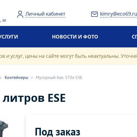
Личный кабинет
kimry@eco69.r
. 39
УСЛУГИ
НОВОСТИ И ФОТО
С
в и услуг, цены на сайте могут быть неактуальны. Уточн
›
Контейнеры
›
Мусорный бак 370л ESE
 литров ESE
Под заказ