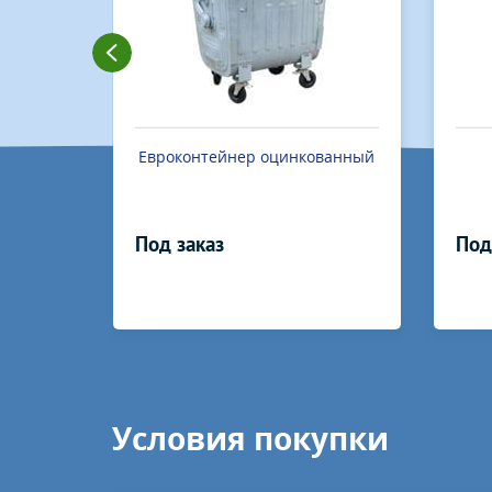
ванный
Бункер-накопитель
Под заказ
Под
Условия покупки