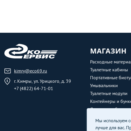
МАГАЗИН
Расходные матери
Туалетные кабины
kimry@eco69.ru
Портативные биоту
г. Кимры, ул. Урицкого, д. 39
Умывальники
+7 (4822) 64-71-01
Туалетные модули
Контейнеры и бунк
Душевые кабины
Мы используем co
лучше для вас. П