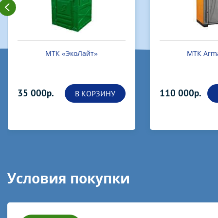
МТК «ЭкоЛайт»
МТК Arma
35 000р.
110 000р.
В КОРЗИНУ
Условия покупки