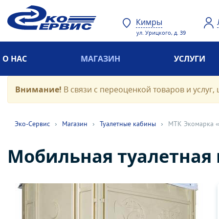
Кимры
ул. Урицкого, д. 39
О НАС
МАГАЗИН
УСЛУГИ
Внимание!
В связи с переоценкой товаров и услуг, 
Эко-Cервис
›
Магазин
›
Туалетные кабины
›
МТК Экомарка 
Мобильная туалетная