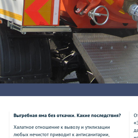
Выгребная яма без откачки. Какие последствия?
О
«
Халатное отношение к вывозу и утилизации
д
любых нечистот приводит к антисанитарии,
н