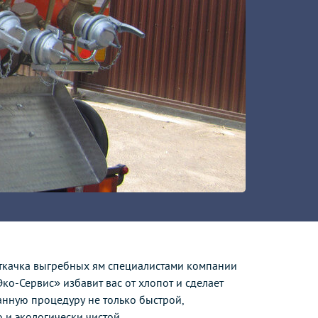
ткачка выгребных ям специалистами компании
Эко-Сервис» избавит вас от хлопот и сделает
анную процедуру не только быстрой,
о и экологически чистой.