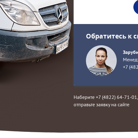
Обратитесь к 
Заруби
Менедж
+7 (48
Наберите +7 (4822) 64-71-01
отправьте заявку на сайте