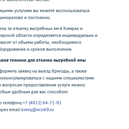
ашими услугами вы можете воспользоваться
диноразово и постоянно.
ена за откачку выгребных ям в Кимрах и
верской области определяется индивидуально и
ависит от объема работы, необходимого
борудования и сроков выполнения.
ызов техники для откачки выгребной ямы
формить заявку на выезд бригады, а также
роконсультироваться с нашими специалистами
о вопросам предоставления услуги можно
юбым удобным для вас способом:
о телефону
+7 (4822) 64-71-01
ерез email
kimry@eco69.ru