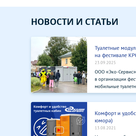
НОВОСТИ И СТАТЬИ
Туалетные модул
на фестивале К
23.09.2025
ООО «Эко-Сервис»
в организации фес
мобильные туалетны
Комфорт и удобс
юмора)
13.08.2021