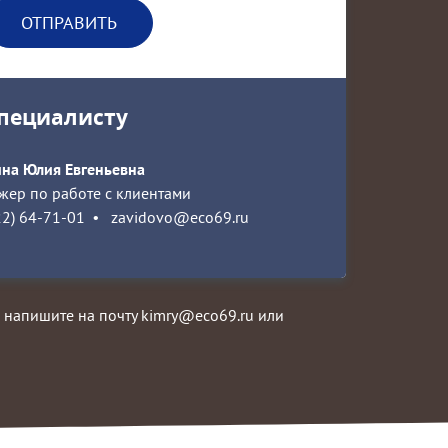
специалисту
на Юлия Евгеньевна
ер по работе с клиентами
22) 64-71-01
•
zavidovo@eco69.ru
, напишите на почту kimry@eco69.ru или