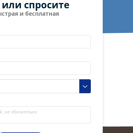
 или спросите
страя и бесплатная