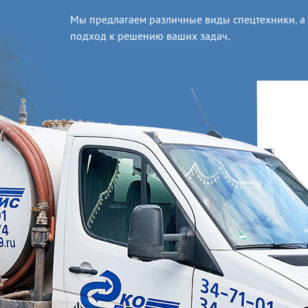
Мы предлагаем различные виды спецтехники, а
подход к решению ваших задач.