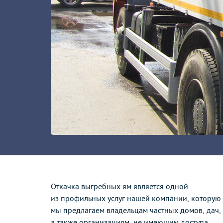
Откачка выгребных ям является одной
из профильных услуг нашей компании, которую
мы предлагаем владельцам частных домов, дач,
а также организациям, не имеющим доступа